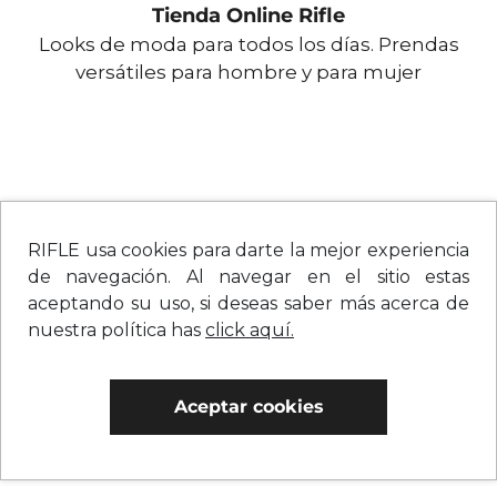
Tienda Online Rifle
Looks de moda para todos los días. Prendas
versátiles para hombre y para mujer
RIFLE usa cookies para darte la mejor experiencia
de navegación. Al navegar en el sitio estas
aceptando su uso, si deseas saber más acerca de
nuestra política has
click aquí.
Aceptar cookies