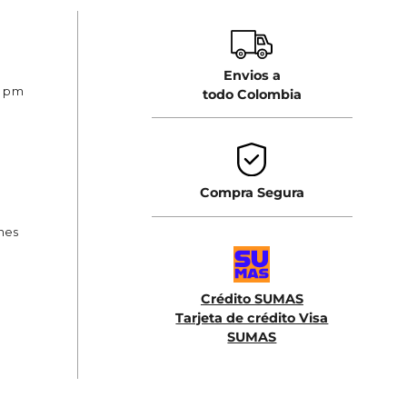
Envios a
0 pm
todo Colombia
Compra Segura
ones
Crédito SUMAS
Tarjeta de crédito Visa
SUMAS