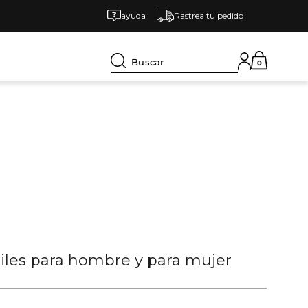
ayuda
Rastrea tu pedido
Buscar
0
tiles para hombre y para mujer