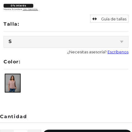
0% Interés
Hasta 3 cuotas.
Ver bancos.
Guía de tallas
S
¿Necesitas asesoría?
Escríbenos
Color: