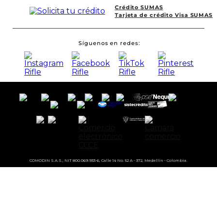
Crédito SUMAS
Tarjeta de crédito Visa SUMAS
Síguenos en redes
COMODIN S.A.S., NIT 800.069.933-6, Calle 14 No. 52 A - 372, Medellín - Colombia.