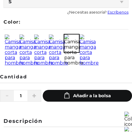
S
¿Necesitas asesoría?
Escríbenos
Color:
Descripción