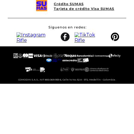
Crédito SUMAS
Tarjeta de crédito Visa SUMAS
Síguenos en redes
COMODIN S.A.S., NIT 800.069.933-6, Calle 14 No. 52 A - 372, Medellín - Colombia.