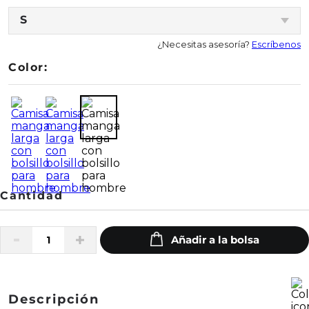
S
¿Necesitas asesoría?
Escríbenos
Color:
Descripción