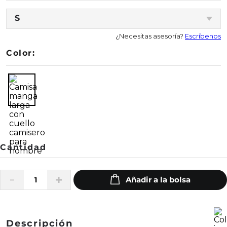
S
¿Necesitas asesoría?
Escríbenos
Color:
Descripción