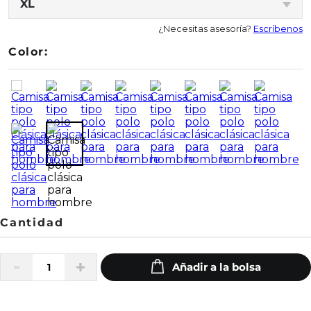
XL
¿Necesitas asesoría?
Escríbenos
Color: