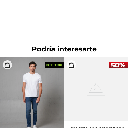
Planchar a una temperatura máxima de la base de
110 ºC, sin vapor. Planchar con vapor puede causar
daño irreversible. OTROS: Lavar por el revés.
BLANQUEADO: No usar blanqueador. SECADO:
Secado en tendedero a la sombra. OTROS: No
planchar los accesorios.
Podría interesarte