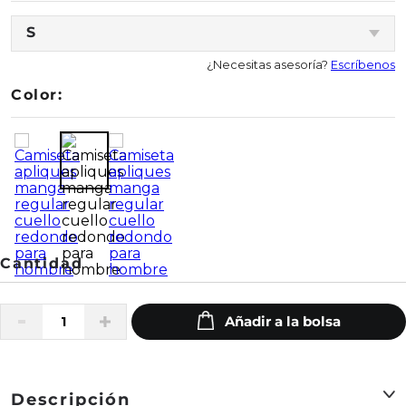
S
¿Necesitas asesoría?
Escríbenos
Color:
Descripción