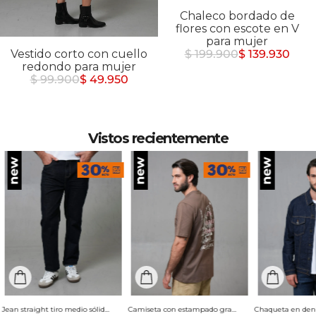
Chaleco bordado de
flores con escote en V
para mujer
Vestido corto con cuello
$ 199.900
$ 139.930
redondo para mujer
$ 99.900
$ 49.950
Vistos recientemente
Jean straight tiro medio sólido para hombre
Camiseta con estampado grande en espalda para hombre