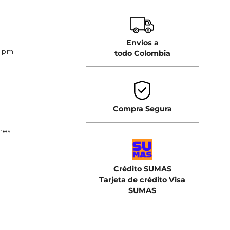
Envios a
0 pm
todo Colombia
Compra Segura
ones
Crédito SUMAS
Tarjeta de crédito Visa
SUMAS