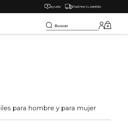
ayuda
Rastrea tu pedido
Buscar
0
tiles para hombre y para mujer