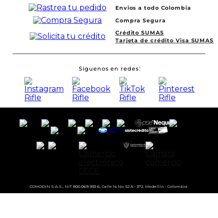
Envios a todo Colombia
Compra Segura
Crédito SUMAS
Tarjeta de crédito Visa SUMAS
Síguenos en redes
COMODIN S.A.S., NIT 800.069.933-6, Calle 14 No. 52 A - 372, Medellín - Colombia.