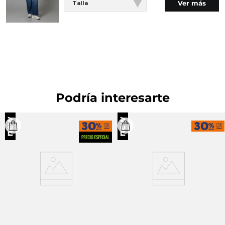
Ver más
Talla
SECADO: Secado en tendedero a la sombra.
SECADO: No secar en máquina. LAVADO:
Temperatura máxima de lavado 30 ºC. Proceso muy
moderado.
Podría interesarte