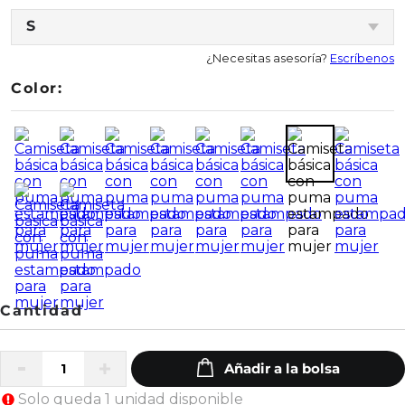
S
¿Necesitas asesoría?
Escríbenos
Color:
Solo queda 1 unidad disponible