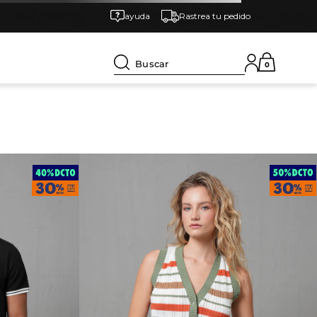
ayuda
Rastrea tu pedido
Buscar
0