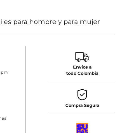
tiles para hombre y para mujer
Envios a
0 pm
todo Colombia
Compra Segura
ones