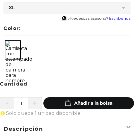
XL
¿Necesitas asesoría?
Escríbenos
Color:
Solo queda 1 unidad disponible
Descripción