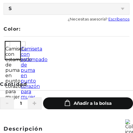
S
¿Necesitas asesoría?
Escríbenos
Color:
Descripción