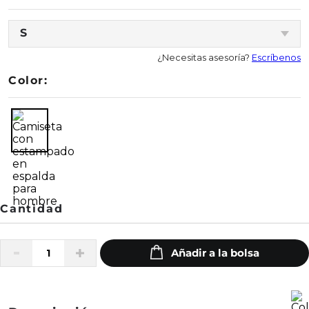
S
¿Necesitas asesoría?
Escríbenos
Color: