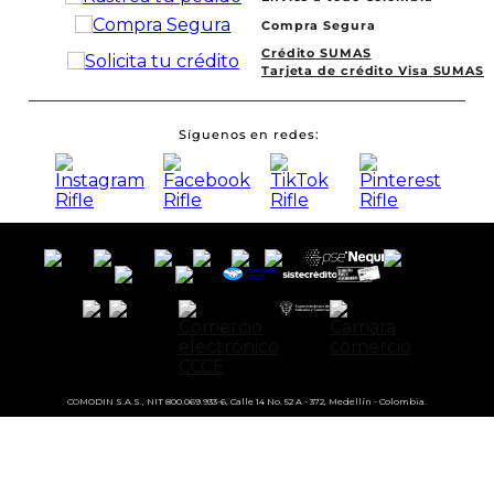
Compra Segura
Crédito SUMAS
Tarjeta de crédito Visa SUMAS
Síguenos en redes
COMODIN S.A.S., NIT 800.069.933-6, Calle 14 No. 52 A - 372, Medellín - Colombia.