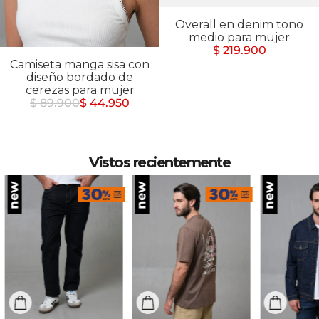
Overall en denim tono
medio para mujer
$ 219.900
Camiseta manga sisa con
diseño bordado de
cerezas para mujer
$ 89.900
$ 44.950
Vistos recientemente