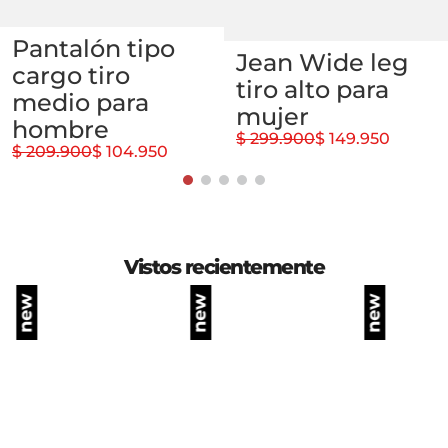
Pantalón tipo
Jean Wide leg
cargo tiro
tiro alto para
medio para
mujer
hombre
$ 299.900
$ 149.950
$ 209.900
$ 104.950
Vistos recientemente