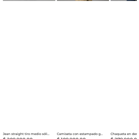
Jean straight tiro medio sólido para hombre
Camiseta con estampado grande en espalda para hombre