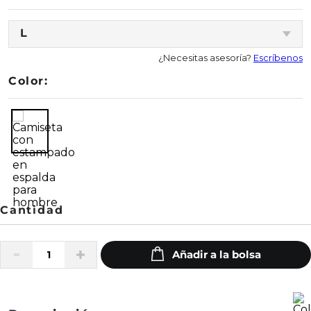
L
¿Necesitas asesoría?
Escríbenos
Color: