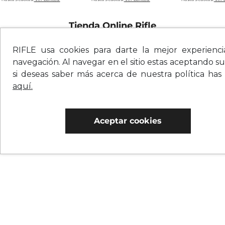
Tienda Online Rifle
Looks de moda para todos los días. Prendas
RIFLE usa cookies para darte la mejor experienc
versátiles para hombre y para mujer
navegación. Al navegar en el sitio estas aceptando su
si deseas saber más acerca de nuestra política has
aquí.
Aceptar cookies