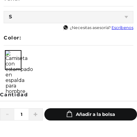
S
¿Necesitas asesoría?
Escríbenos
Color: