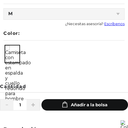
M
¿Necesitas asesoría?
Escríbenos
Color: