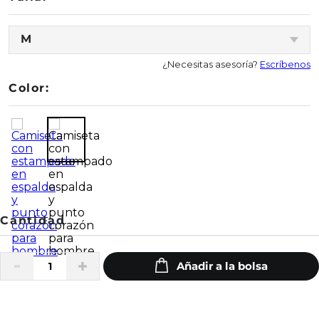
M
¿Necesitas asesoría?
Escríbenos
Color: