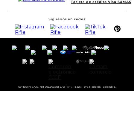
Tarjeta de crédito Visa SUMAS
Síguenos en redes
COMODIN S.A.S., NIT 800.069.933-6, Calle 14 No. 52 A - 372, Medellín - Colombia.