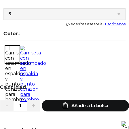
S
¿Necesitas asesoría?
Escríbenos
Color: