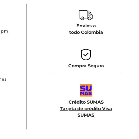
Envios a
0 pm
todo Colombia
Compra Segura
ones
Crédito SUMAS
Tarjeta de crédito Visa
SUMAS