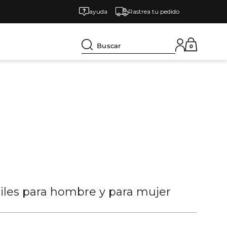
ayuda
Rastrea tu pedido
Buscar
0
tiles para hombre y para mujer