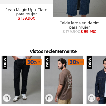
Jean Magic Up + Flare
para mujer
$ 139.900
Falda larga en denim
para mujer
$ 179.900
$ 89.950
Vistos recientemente