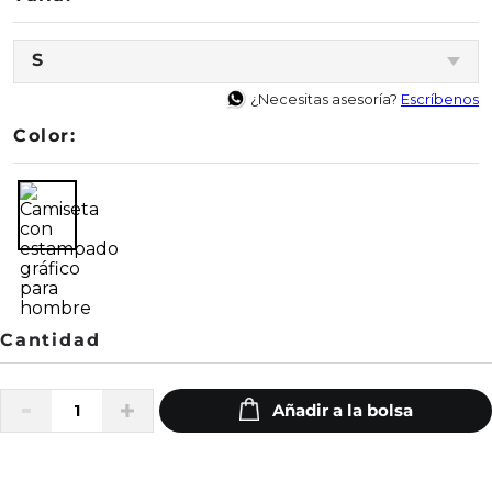
S
¿Necesitas asesoría?
Escríbenos
Color: