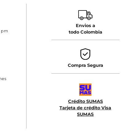
Envios a
0 pm
todo Colombia
Compra Segura
ones
Crédito SUMAS
Tarjeta de crédito Visa
SUMAS