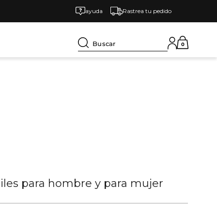
ayuda
Rastrea tu pedido
Buscar
0
tiles para hombre y para mujer