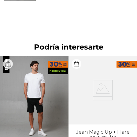
blanqueador. OTROS: Lavar por el revés.
Podría interesarte
Jean Magic Up + Flare