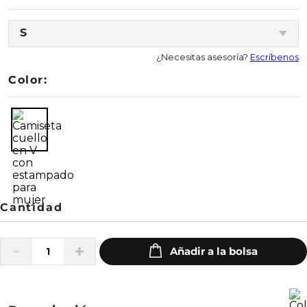
S
¿Necesitas asesoría?
Escríbenos
Color: