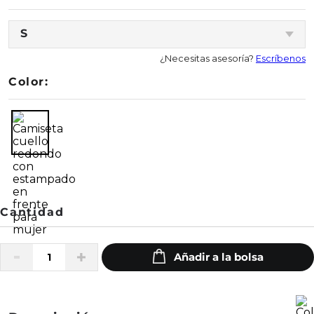
S
¿Necesitas asesoría?
Escríbenos
Color: