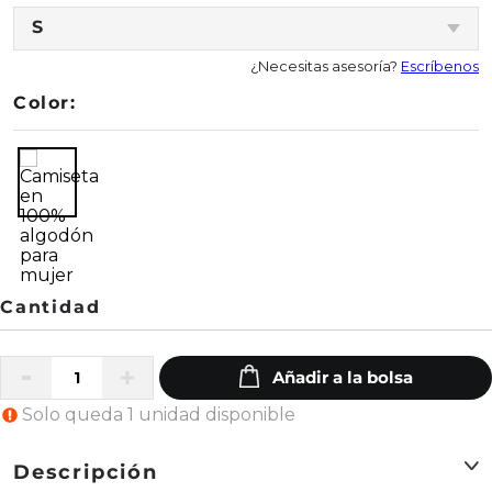
S
¿Necesitas asesoría?
Escríbenos
Color:
Solo queda 1 unidad disponible
Descripción