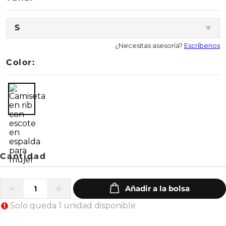
S
¿Necesitas asesoría?
Escríbenos
Color:
Solo queda 1 unidad disponible