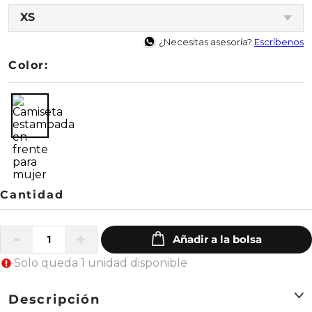
XS
¿Necesitas asesoría?
Escríbenos
Color:
Solo queda 1 unidad disponible
Descripción