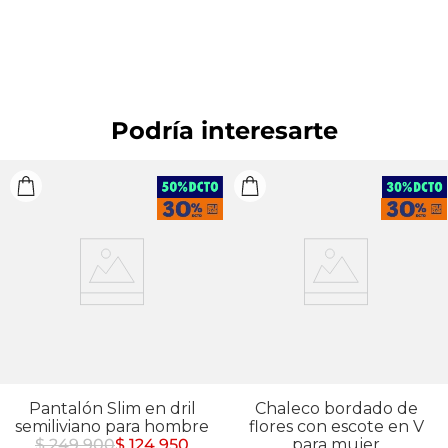
moderado.
Podría interesarte
Pantalón Slim en dril
Chaleco bordado de
semiliviano para hombre
flores con escote en V
$ 249.900
$ 124.950
para mujer