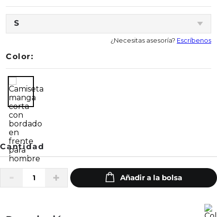
S
¿Necesitas asesoría?
Escríbenos
Color: