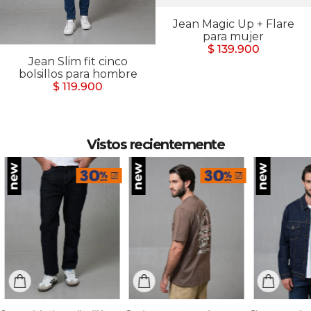
Jean Magic Up + Flare
para mujer
$ 139.900
Jean Slim fit cinco
bolsillos para hombre
$ 119.900
Vistos recientemente