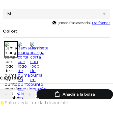
M
¿Necesitas asesoría?
Escríbenos
Color:
Solo queda 1 unidad disponible