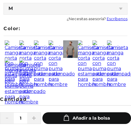
M
¿Necesitas asesoría?
Escríbenos
Color: