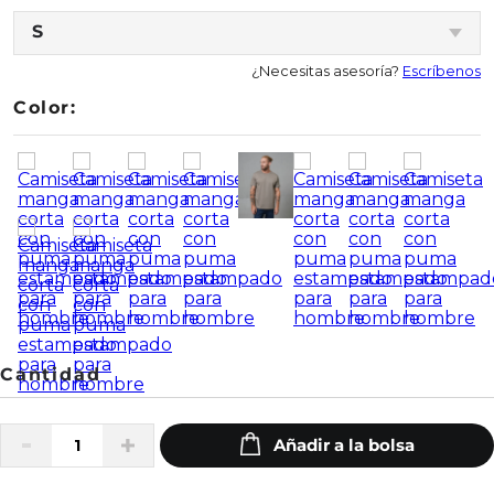
S
¿Necesitas asesoría?
Escríbenos
Color: