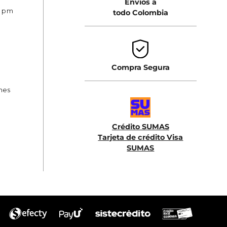
Envios a
0 pm
todo Colombia
Compra Segura
ones
Crédito SUMAS
Tarjeta de crédito Visa
SUMAS