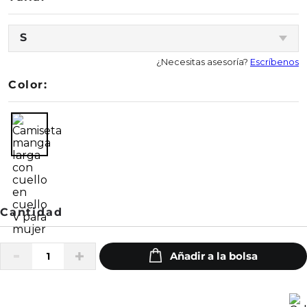
S
¿Necesitas asesoría?
Escríbenos
Color: