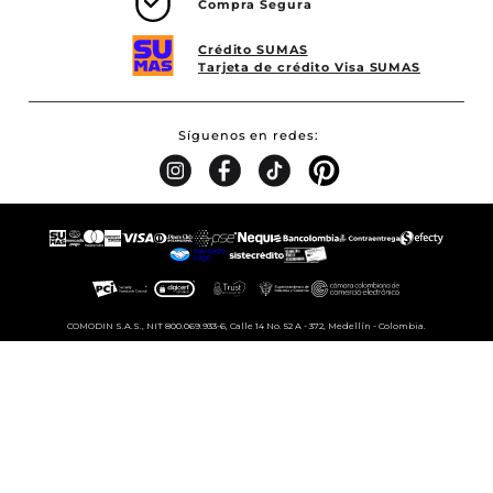
Compra Segura
Crédito SUMAS
Tarjeta de crédito Visa SUMAS
Síguenos en redes
COMODIN S.A.S., NIT 800.069.933-6, Calle 14 No. 52 A - 372, Medellín - Colombia.