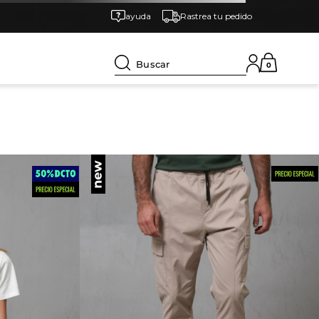
ayuda
Rastrea tu pedido
Buscar
0