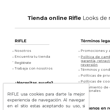
Tienda online Rifle
Looks de m
RIFLE
Términos lega
Nosotros
Promociones y a
Encuentra tu tienda
Política de camb
garantía, retract
Regístrate
reversión
Trabaja con nosotros
Términos y cond
Políticas de pri
Políticas de coo
¿Necesitas ayuda?
Tratamiento de d
personales
Rastrea tu pedido
RIFLE usa cookies para darte la mejor
Servicio al Cliente
experiencia de navegación. Al navegar
Preguntas Frecuentes
en el sitio estas aceptando su uso, si
Síguenos en r