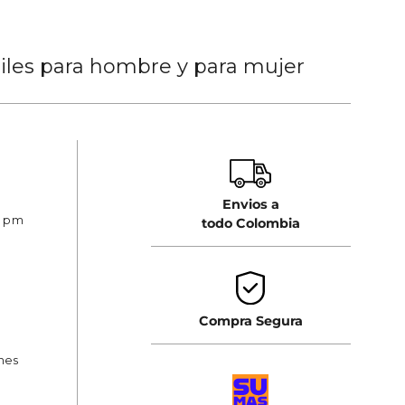
tiles para hombre y para mujer
Envios a
0 pm
todo Colombia
Compra Segura
ones