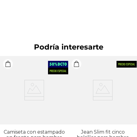
No retorcer ni exprimir. SECADO: Secado en
tendedero a la sombra. OTROS: Lavar por el revés.
PLANCHADO: Planchar a una temperatura máxima
de la base de 110 ºC, sin vapor. Planchar con vapor
puede causar daño irreversible.
Podría interesarte
Camiseta con estampado
Jean Slim fit cinco