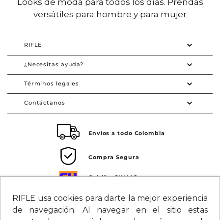
Looks de moda para todos los días. Prendas
versátiles para hombre y para mujer
RIFLE
¿Necesitas ayuda?
Términos legales
Contáctanos
Envios a todo Colombia
Compra Segura
Crédito SUMAS
Tarjeta de crédito Visa SUMAS
RIFLE usa cookies para darte la mejor experiencia
de navegación. Al navegar en el sitio estas
Síguenos en redes