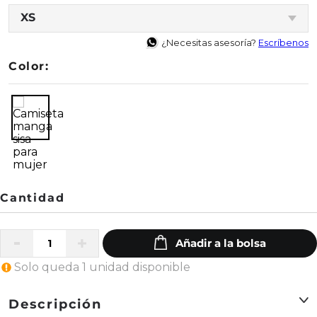
XS
¿Necesitas asesoría?
Escríbenos
Color:
Solo queda 1 unidad disponible
Descripción