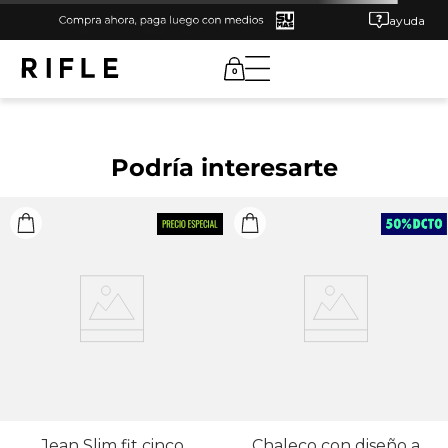
ayuda
0
Podría interesarte
Jean Slim fit cinco
Chaleco con diseño a