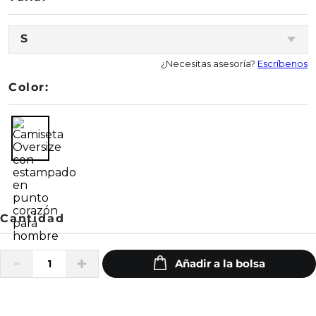
S
¿Necesitas asesoría?
Escríbenos
Color: