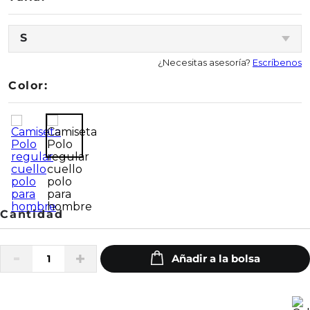
S
¿Necesitas asesoría?
Escríbenos
Color: