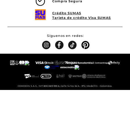
Compra Segura
Crédito SUMAS
Tarjeta de crédito Visa SUMAS
Síguenos en redes
COMODIN S.A.S., NIT 800.069.933-6, Calle 14 No. 52 A - 372, Medellín - Colombia.