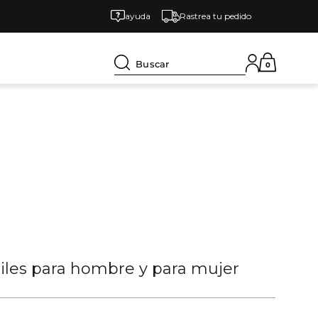
ayuda
Rastrea tu pedido
Buscar
0
tiles para hombre y para mujer