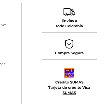
Envios a
0 pm
todo Colombia
Compra Segura
ones
Crédito SUMAS
Tarjeta de crédito Visa
SUMAS