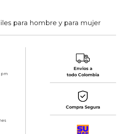
tiles para hombre y para mujer
Envios a
0 pm
todo Colombia
Compra Segura
ones