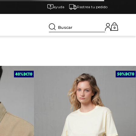
ayuda
Rastrea tu pedido
Buscar
0