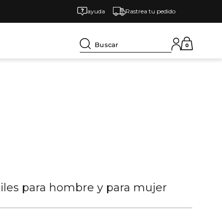
ayuda
Rastrea tu pedido
Buscar
0
tiles para hombre y para mujer