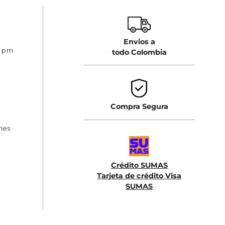
Envios a
0 pm
todo Colombia
Compra Segura
ones
Crédito SUMAS
Tarjeta de crédito Visa
SUMAS