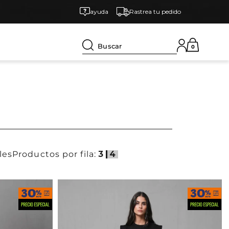
ayuda
Rastrea tu pedido
Buscar
0