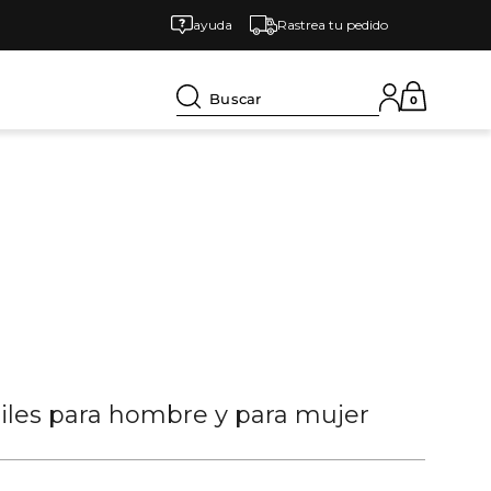
ayuda
Rastrea tu pedido
Buscar
0
tiles para hombre y para mujer