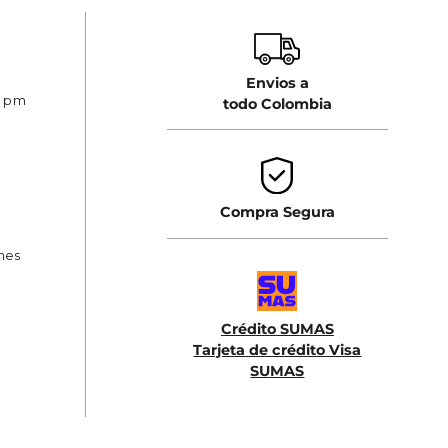
Envios a
0 pm
todo Colombia
Compra Segura
ones
Crédito SUMAS
Tarjeta de crédito Visa
SUMAS