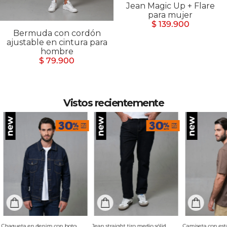
Jean Magic Up + Flare
para mujer
$ 139.900
Bermuda con cordón
ajustable en cintura para
hombre
$ 79.900
Vistos recientemente
Chaqueta en denim con botones para hombre
Jean straight tiro medio sólido para hombre