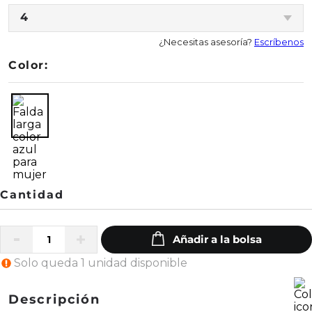
4
¿Necesitas asesoría?
Escríbenos
Color:
Solo queda 1 unidad disponible
Descripción