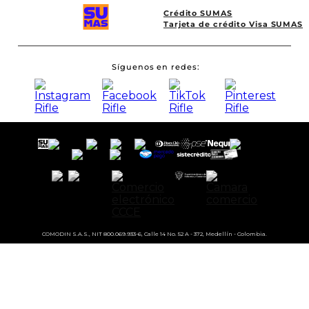
Crédito SUMAS
Tarjeta de crédito Visa SUMAS
Síguenos en redes
COMODIN S.A.S., NIT 800.069.933-6, Calle 14 No. 52 A - 372, Medellín - Colombia.