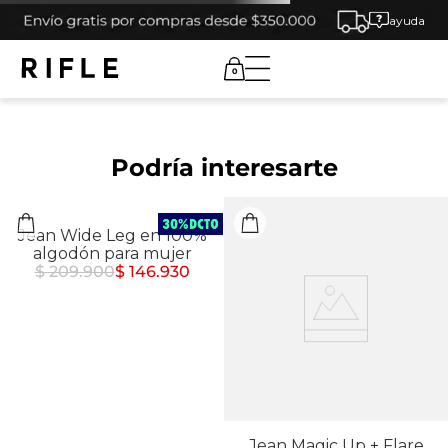
ayuda
0
Podría interesarte
Jean Wide Leg en 100%
Jean Magic Up + Flare