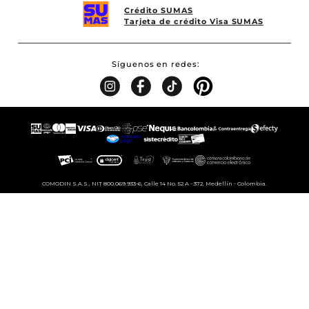
Crédito SUMAS
Tarjeta de crédito Visa SUMAS
Síguenos en redes
COMODIN S.A.S., NIT 800.069.933-6, Calle 14 No. 52 A - 372, Medellín - Colombia.