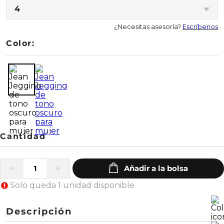
4
¿Necesitas asesoría?
Escríbenos
Color:
Solo queda 1 unidad disponible
Descripción